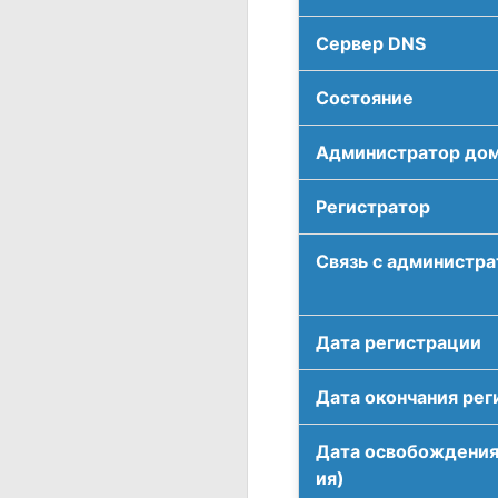
Сервер DNS
Соcтояние
Администратор до
Регистратор
Связь с администр
Дата регистрации
Дата окончания рег
Дата освобождения
ия)