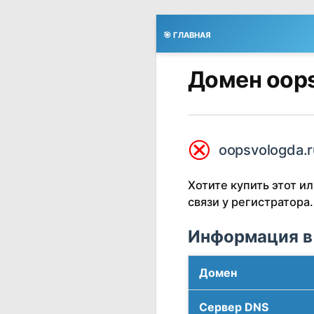
🎯 ГЛАВНАЯ
Домен oops
⮿
oopsvologda.r
Хотите купить этот 
связи у регистратора.
Информация в
Домен
Сервер DNS